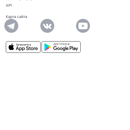
API
Карта сайта