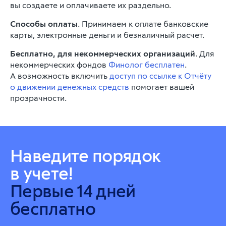
вы создаете и оплачиваете их раздельно.
Способы оплаты
.
Принимаем к оплате банковские
карты, электронные деньги и безналичный расчет.
Бесплатно, для некоммерческих организаций
. Для
некоммерческих фондов
Финолог бесплатен
.
А возможность включить
доступ по ссылке к Отчёту
о движении денежных средств
помогает вашей
прозрачности.
Наведите порядок
в учете!
Первые 14 дней
бесплатно