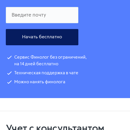
Начать бесплатно
Сервис Финолог без ограничений,
на 14 дней бесплатно
Техническая поддержка в чате
Можно нанять финолога
Учет с консультантом