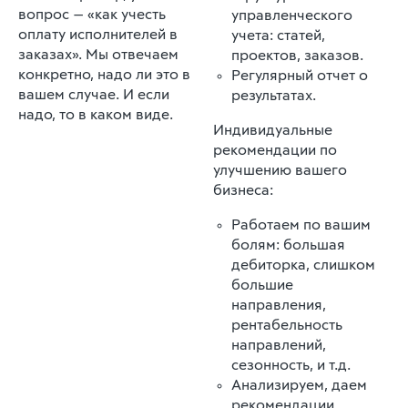
вопрос — «как учесть
управленческого
оплату исполнителей в
учета: статей,
заказах». Мы отвечаем
проектов, заказов.
конкретно, надо ли это в
Регулярный отчет о
вашем случае. И если
результатах.
надо, то в каком виде.
Индивидуальные
рекомендации по
улучшению вашего
бизнеса:
Работаем по вашим
болям: большая
дебиторка, слишком
большие
направления,
рентабельность
направлений,
сезонность, и т.д.
Анализируем, даем
рекомендации.