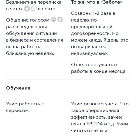
Безлимитная переписка
То же, что в «Заботе»
в чатах
и почте
Созвоны 1-2 раза в
Общение голосом
неделю, по
раз в неделю для
предварительной
обсуждения ситуации
договоренности. Но
в бизнесе и составления
можем каждый день, это
плана работ на
оговаривается
ближайшую неделю.
индивидуально.
Отчет о результатах
работы в конце месяца
Обучение
Учим работать с
Учим основам учета. Что
сервисом.
такое операционная
эффективность, зачем
нужна EBITDA и т.д. Учим
читать отчеты и