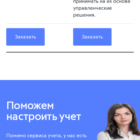
принимать на их основе
управленческие
решения.
Заказать
Заказать
Поможем
настроить учет
Помимо сервиса учета, у нас есть